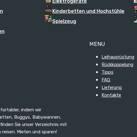
Elektrogeräte
en
Kinderbetten und Hochstühle
Spielzeug
en
MENU
Leihausrüstung
Rückkoppelung
Tipps
FAQ
Lieferung
Kontakte
fortabler, indem wir
rbetten, Buggys, Babywannen,
finden Sie unser Verzeichnis mit
n reisen. Mieten und sparen!