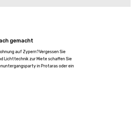
fach gemacht
ienwohnung auf Zypern?Vergessen Sie
d Lichttechnik zur Miete schaffen Sie
enuntergangsparty in Protaras oder ein