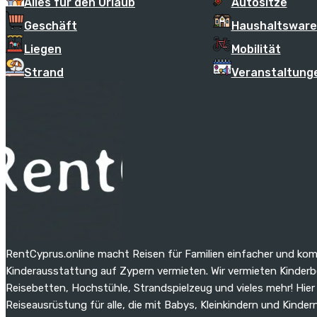
Alles für den Urlaub
Autositze
Geschäft
Haushaltswar
Liegen
Mobilität
Strand
Veranstaltung
RentCyprus.online macht Reisen für Familien einfacher und kom
Kinderausstattung auf Zypern vermieten. Wir vermieten Kinde
Reisebetten, Hochstühle, Strandspielzeug und vieles mehr! Hier 
Reiseausrüstung für alle, die mit Babys, Kleinkindern und Kinder