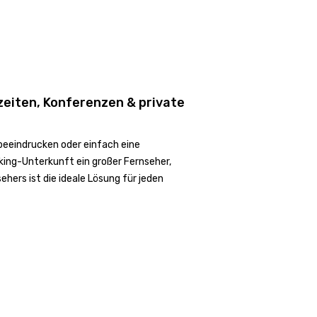
zeiten, Konferenzen & private
 beeindrucken oder einfach eine
ing-Unterkunft ein großer Fernseher,
hers ist die ideale Lösung für jeden