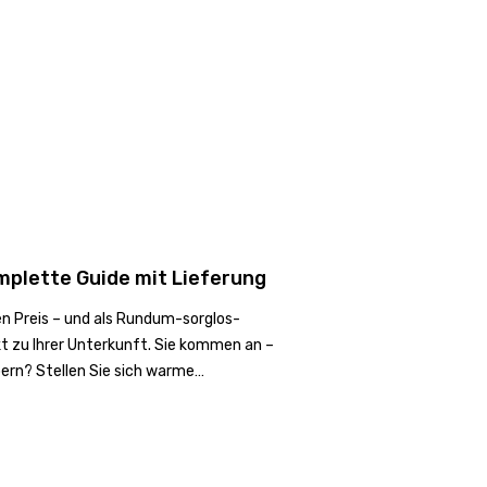
omplette Guide mit Lieferung
ren Preis – und als Rundum-sorglos-
ekt zu Ihrer Unterkunft. Sie kommen an –
pern? Stellen Sie sich warme…