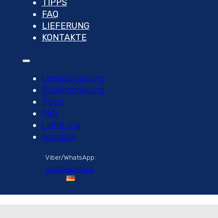
TIPPS
FAQ
LIEFERUNG
KONTAKTE
Leihausrüstung
Rückkoppelung
Tipps
FAQ
Lieferung
Kontakte
Viber/WhatsApp:
+35794425083