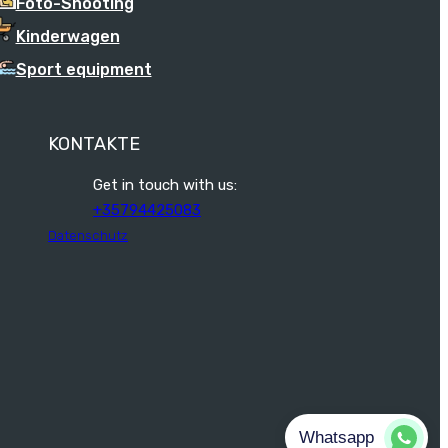
Foto-Shooting
Kinderwagen
Sport equipment
KONTAKTE
Get in touch with us:
+35794425083
Datenschutz