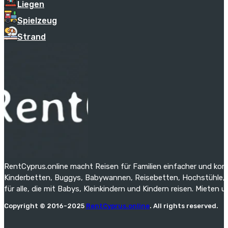
Liegen
Spielzeug
Strand
RentCyprus.online macht Reisen für Familien einfacher und kom
Kinderbetten, Buggys, Babywannen, Reisebetten, Hochstühle, St
für alle, die mit Babys, Kleinkindern und Kindern reisen. Mieten 
Copyright © 2016-2025
RentCyprus.online
. All rights reserved.