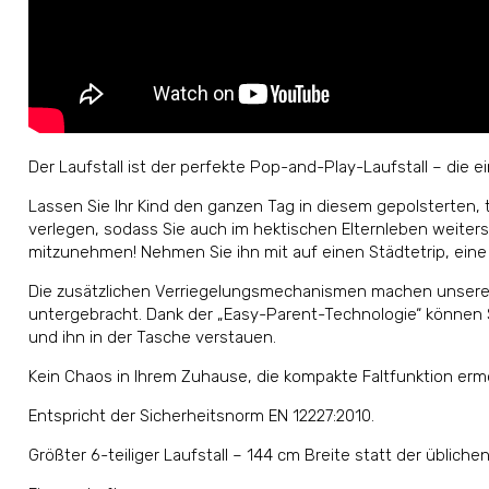
Der Laufstall ist der perfekte Pop-and-Play-Laufstall – die e
Lassen Sie Ihr Kind den ganzen Tag in diesem gepolsterten, 
verlegen, sodass Sie auch im hektischen Elternleben weiter
mitzunehmen! Nehmen Sie ihn mit auf einen Städtetrip, eine 
Die zusätzlichen Verriegelungsmechanismen machen unseren La
untergebracht. Dank der „Easy-Parent-Technologie“ können Si
und ihn in der Tasche verstauen.
Kein Chaos in Ihrem Zuhause, die kompakte Faltfunktion erm
Entspricht der Sicherheitsnorm EN 12227:2010.
Größter 6-teiliger Laufstall – 144 cm Breite statt der übliche