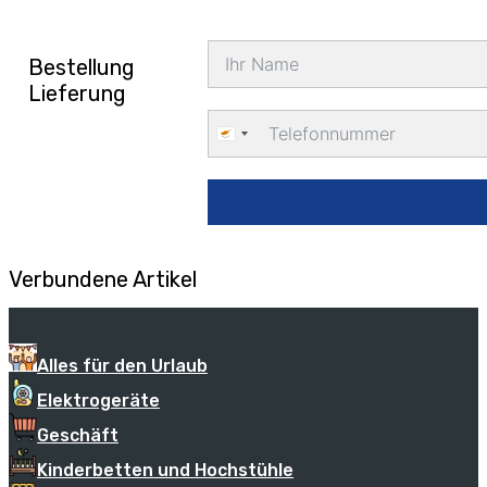
Bestellung
Lieferung
Cyprus
+357
Verbundene Artikel
Alles für den Urlaub
Elektrogeräte
Geschäft
Kinderbetten und Hochstühle