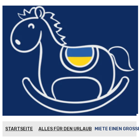
STARTSEITE
ALLES FÜR DEN URLAUB
MIETE EINEN GROSS