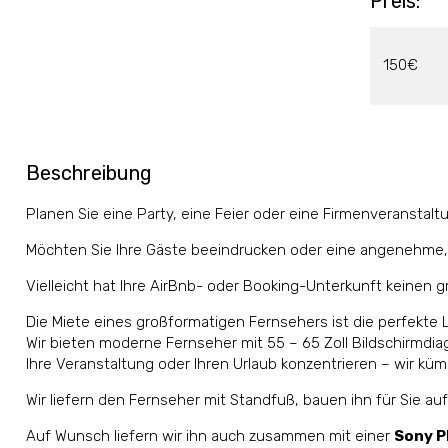
Preis:
150€
Beschreibung
Planen Sie eine Party, eine Feier oder eine Firmenveranstal
Möchten Sie Ihre Gäste beeindrucken oder eine angenehme
Vielleicht hat Ihre AirBnb- oder Booking-Unterkunft keinen 
Die Miete eines großformatigen Fernsehers ist die perfekte 
Wir bieten moderne Fernseher mit 55 – 65 Zoll Bildschirmdia
Ihre Veranstaltung oder Ihren Urlaub konzentrieren – wir k
Wir liefern den Fernseher mit Standfuß, bauen ihn für Sie au
Auf Wunsch liefern wir ihn auch zusammen mit einer
Sony P