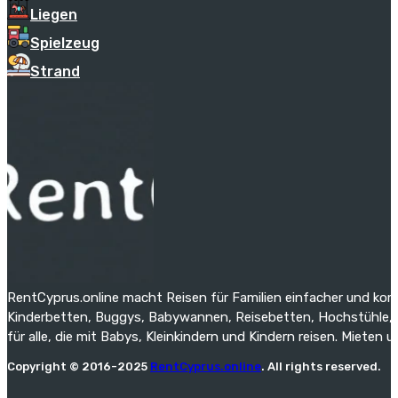
Liegen
Spielzeug
Strand
RentCyprus.online macht Reisen für Familien einfacher und kom
Kinderbetten, Buggys, Babywannen, Reisebetten, Hochstühle, St
für alle, die mit Babys, Kleinkindern und Kindern reisen. Mieten 
Copyright © 2016-2025
RentCyprus.online
. All rights reserved.