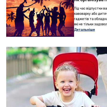
Під час відпустки в
кавоварку або дитяч
гаджетів та обладна
які не тільки задов
Детальніше