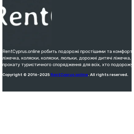
RentCyprus.online робить подорожі простішими та комфортн
ліжечка, коляски, коляски, люльки, дорожні дитячі ліжечка, 
прокату туристичного спорядження для всіх, хто подорожу
Copyright © 2016-2025
RentCyprus.online
. All rights reserved.