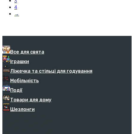
3
4
→
Все для свята
Іграшки
Ліжечка та стільці для годування
Мобільність
Події
Товари для дому
Шезлонги