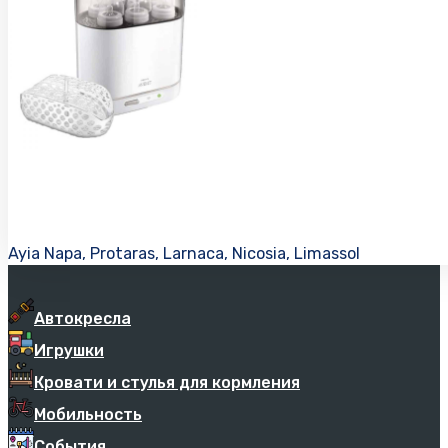
Ayia Napa, Protaras, Larnaca, Nicosia, Limassol
Автокресла
Игрушки
Кровати и стулья для кормления
Мобильность
События