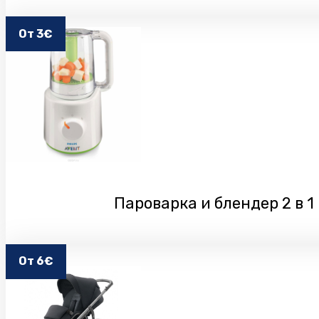
От 3€
Пароварка и блендер 2 в 1
От 6€