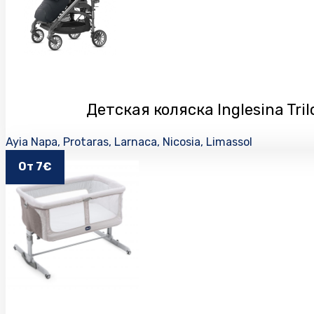
Детская коляска Inglesina Tril
Ayia Napa, Protaras, Larnaca, Nicosia, Limassol
От 7€