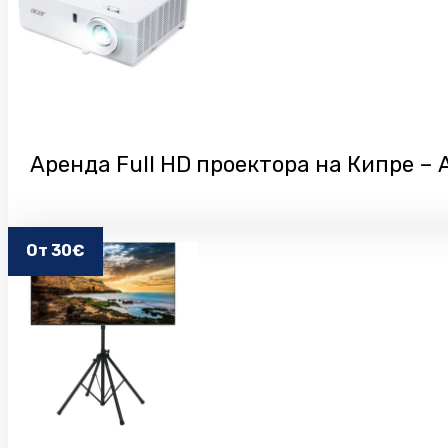
Аренда Full HD проектора на Кипре – A
От 30€