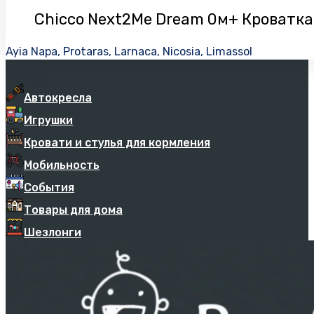
Chicco Next2Me Dream 0м+ Кроватка
Ayia Napa, Protaras, Larnaca, Nicosia, Limassol
Автокресла
Игрушки
Кровати и стулья для кормления
Мобильность
События
Товары для дома
Шезлонги