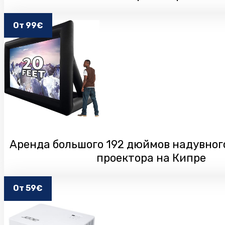
От 99€
Аренда большого 192 дюймов надувног
проектора на Кипре
От 59€