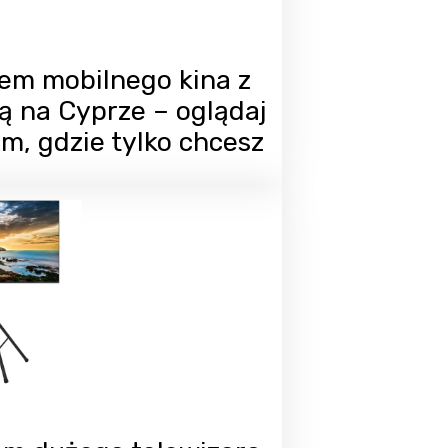
em mobilnego kina z
ą na Cyprze – oglądaj
am, gdzie tylko chcesz