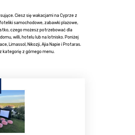
sujące. Ciesz się wakacjami na Cyprze z
 foteliki samochodowe, zabawki plażowe,
szystko, czego możesz potrzebować dla
, willi, hotelu lub na lotnisko. Poniżej
 Limassol, Nikozji, Ajia Napie i Protaras.
rz kategorię z górnego menu.