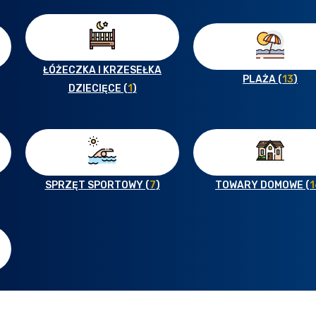
ŁÓŻECZKA I KRZESEŁKA
PLAŻA (
13
)
DZIECIĘCE (
1
)
SPRZĘT SPORTOWY (
7
)
TOWARY DOMOWE (
1