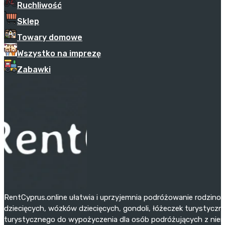
Ruchliwość
Sklep
Towary domowe
Wszystko na imprezę
Zabawki
RentCyprus.online ułatwia i uprzyjemnia podróżowanie rodzino
dziecięcych, wózków dziecięcych, gondoli, łóżeczek turystyczny
turystycznego do wypożyczenia dla osób podróżujących z niemo