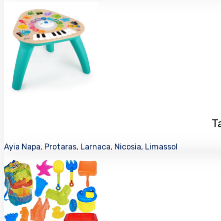
T
Ayia Napa, Protaras, Larnaca, Nicosia, Limassol