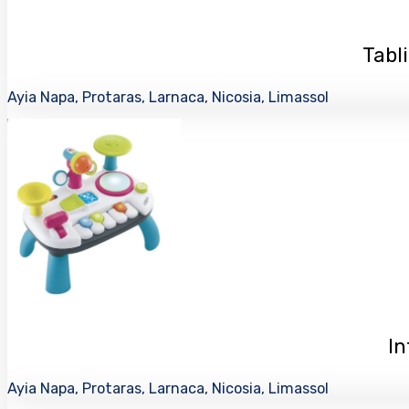
Tabl
Ayia Napa, Protaras, Larnaca, Nicosia, Limassol
In
Ayia Napa, Protaras, Larnaca, Nicosia, Limassol