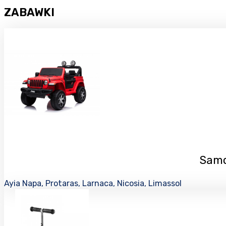
ZABAWKI
Samo
Ayia Napa, Protaras, Larnaca, Nicosia, Limassol