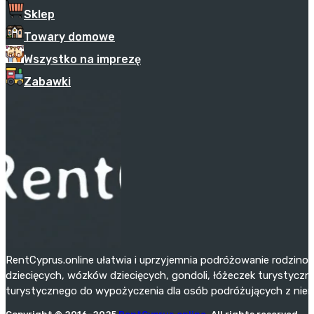
Sklep
Towary domowe
Wszystko na imprezę
Zabawki
RentCyprus.online ułatwia i uprzyjemnia podróżowanie rodzino
dziecięcych, wózków dziecięcych, gondoli, łóżeczek turystyczny
turystycznego do wypożyczenia dla osób podróżujących z niemo