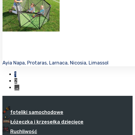
Ayia Napa, Protaras, Larnaca, Nicosia, Limassol
1
2
→
foteliki samochodowe
Łóżeczka i krzesełka dziecięce
Ruchliwość