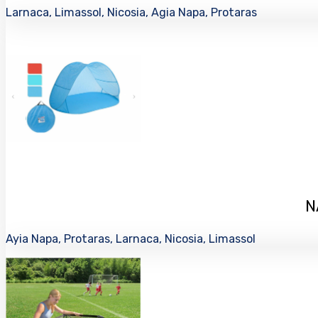
Larnaca, Limassol, Nicosia, Agia Napa, Protaras
N
Ayia Napa, Protaras, Larnaca, Nicosia, Limassol