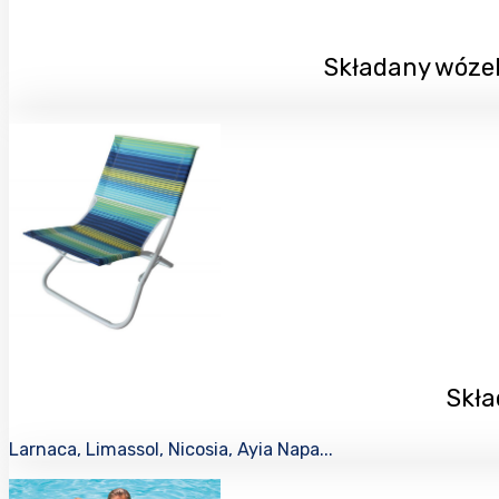
Składany wózek
Skła
Larnaca, Limassol, Nicosia, Ayia Napa...