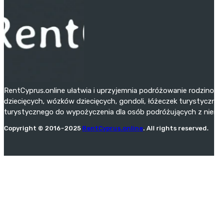
RentCyprus.online ułatwia i uprzyjemnia podróżowanie rodzino
dziecięcych, wózków dziecięcych, gondoli, łóżeczek turystyczny
turystycznego do wypożyczenia dla osób podróżujących z niemo
Copyright © 2016-2025
RentCyprus.online
. All rights reserved.