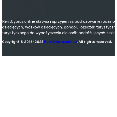
RentCyprus.online ułatwia i uprzyjemnia podróżowanie rodzino
dziecięcych, wózków dziecięcych, gondoli, łóżeczek turystyczny
turystycznego do wypożyczenia dla osób podróżujących z niemo
Copyright © 2016-2025
RentCyprus.online
. All rights reserved.