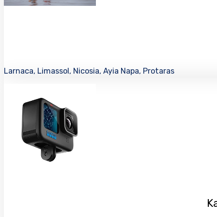
Larnaca, Limassol, Nicosia, Ayia Napa, Protaras
K