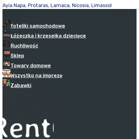
Ayia Napa, Protaras, Larnaca, Nicosia, Limassol
foteliki samochodowe
Łóżeczka i krzesełka dziecięce
Ruchliwość
Sklep
Towary domowe
Wszystko na imprezę
Zabawki