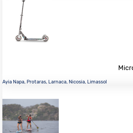
Micro
Ayia Napa, Protaras, Larnaca, Nicosia, Limassol