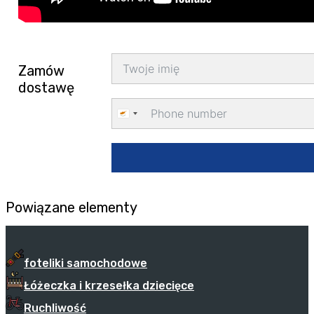
Zamów
dostawę
Cyprus
+357
Powiązane elementy
foteliki samochodowe
Łóżeczka i krzesełka dziecięce
Ruchliwość