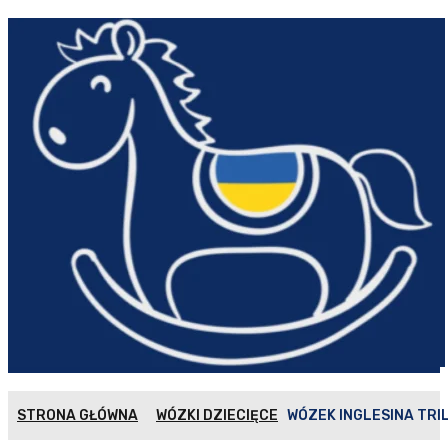
STRONA GŁÓWNA
WÓZKI DZIECIĘCE
WÓZEK INGLESINA TRI