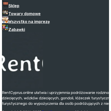
Sklep
Towary domowe
Wszystko na imprezę
Zabawki
RentCyprus.online ułatwia i uprzyjemnia podróżowanie rodzino
dziecięcych, wózków dziecięcych, gondoli, łóżeczek turystyczny
turystycznego do wypożyczenia dla osób podróżujących z niemo