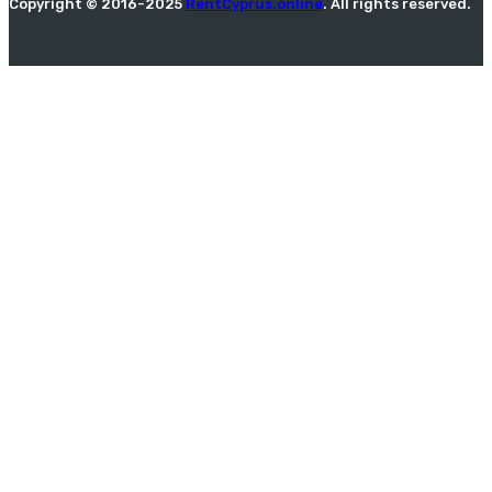
Copyright © 2016-2025
RentCyprus.online
. All rights reserved.