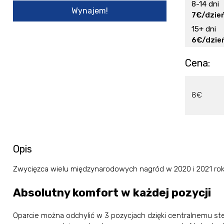
8-14 dni
Wynajem!
7€/dzie
15+ dni
6€/dzie
Cena:
8€
Opis
Zwycięzca wielu międzynarodowych nagród w 2020 i 2021 rok
Absolutny komfort w każdej pozycji
Oparcie można odchylić w 3 pozycjach dzięki centralnemu ste