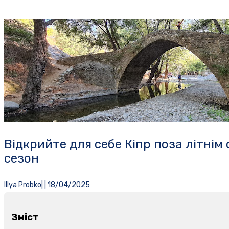
Відкрийте для себе Кіпр поза літнім
сезон
Illya Probko
| |
18/04/2025
Зміст