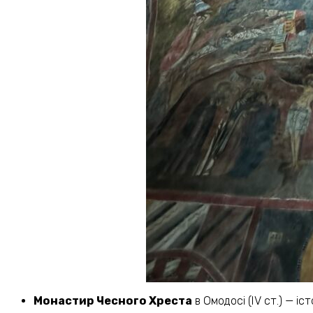
Монастир Чесного Хреста
в Омодосі (IV ст.) — іс