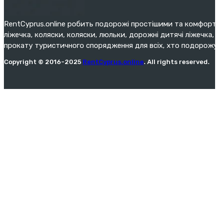
RentCyprus.online робить подорожі простішими та комфортн
ліжечка, коляски, коляски, люльки, дорожні дитячі ліжечка, 
прокату туристичного спорядження для всіх, хто подорожу
Copyright © 2016-2025
RentCyprus.online
. All rights reserved.