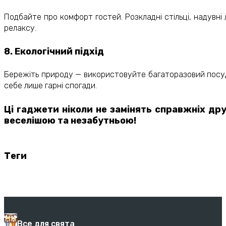
Подбайте про комфорт гостей. Розкладні стільці, надувні 
релаксу.
8. Екологічний підхід
Бережіть природу — використовуйте багаторазовий посуд і 
себе лише гарні спогади.
Ці гаджети ніколи не замінять справжніх друз
веселішою та незабутньою!
Теги
Все для свята