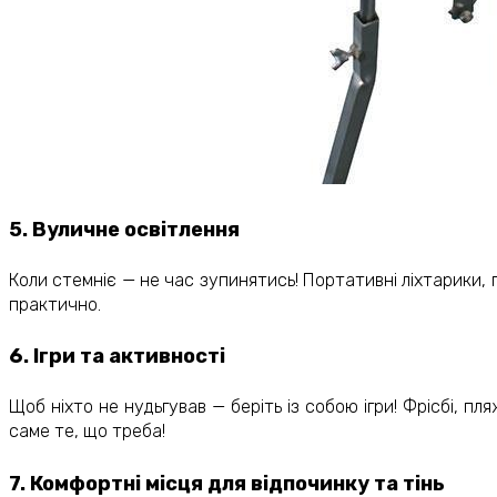
5. Вуличне освітлення
Коли стемніє — не час зупинятись! Портативні ліхтарики, 
практично.
6. Ігри та активності
Щоб ніхто не нудьгував — беріть із собою ігри! Фрісбі, п
саме те, що треба!
7. Комфортні місця для відпочинку та тінь