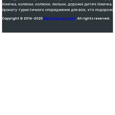
ліжечка, коляски, коляски, люльки, дорожні дитячі ліжечка, 
прокату туристичного спорядження для всіх, хто подорожу
Copyright © 2016-2025
RentCyprus.online
. All rights reserved.