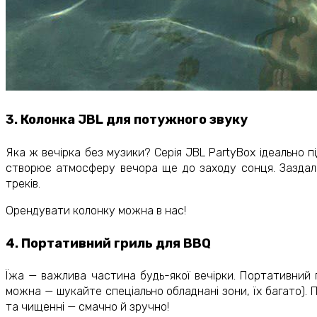
3. Колонка JBL для потужного звуку
Яка ж вечірка без музики? Серія JBL PartyBox ідеально пі
створює атмосферу вечора ще до заходу сонця. Заздалег
треків.
Орендувати колонку можна в нас!
4. Портативний гриль для BBQ
Їжа — важлива частина будь-якої вечірки. Портативний 
можна — шукайте спеціально обладнані зони, їх багато). Пр
та чищенні — смачно й зручно!