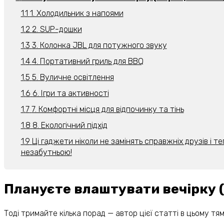
1. Холодильник з напоями
2. SUP-дошки
3. Колонка JBL для потужного звуку
4. Портативний гриль для BBQ
5. Вуличне освітлення
6. Ігри та активності
7. Комфортні місця для відпочинку та тінь
8. Екологічний підхід
Ці гаджети ніколи не замінять справжніх друзів і т
незабутньою!
Плануєте влаштувати вечірку (а
Тоді тримайте кілька порад — автор цієї статті в цьому тя