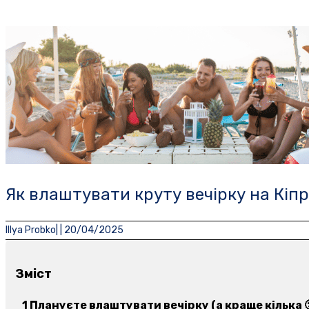
Як влаштувати круту вечірку на Кіпр
Illya Probko
| |
20/04/2025
Зміст
Плануєте влаштувати вечірку (а краще кілька 🙂