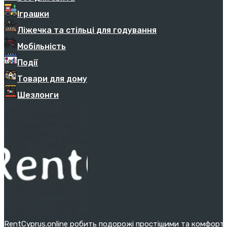
Іграшки
Ліжечка та стільці для годування
Мобільність
Події
Товари для дому
Шезлонги
RentCyprus.online робить подорожі простішими та комфортн