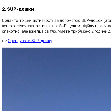
2. SUP-дошки
Додайте трішки активності за допомогою SUP-дошок (Stan
легкою фізичною активністю. SUP-дошки підійдуть для ка
спекотно, але вже/ще світло. Маєте приблизно 2 години д
👉
Орендувати SUP-дошку