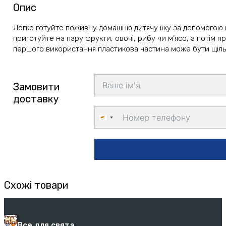
Опис
Легко готуйте поживну домашню дитячу їжу за допомогою п
приготуйте на пару фрукти, овочі, рибу чи м’ясо, а потім п
першого використання пластикова частина може бути щільн
Замовити
доставку
Cyprus
+357
Схожі товари
Все для свята