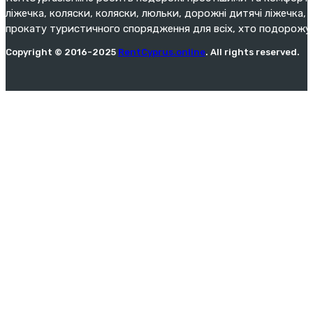
ліжечка, коляски, коляски, люльки, дорожні дитячі ліжечка, 
прокату туристичного спорядження для всіх, хто подорожу
Copyright © 2016-2025
RentCyprus.online
. All rights reserved.