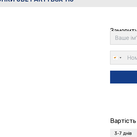
Замовити
Cyprus
+357
Вартість
3-7 днів