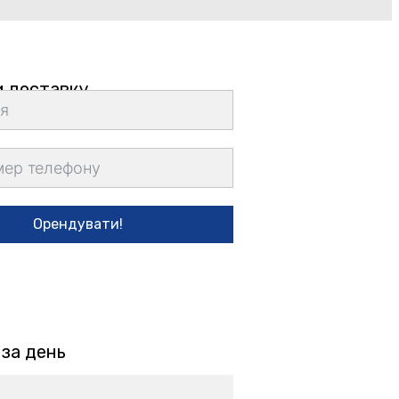
 доставку
Орендувати!
 за день