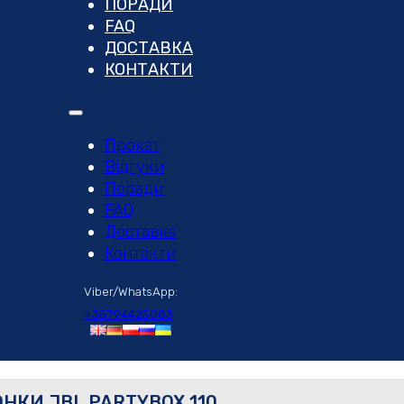
ПОРАДИ
FAQ
ДОСТАВКА
КОНТАКТИ
Прокат
Відгуки
Поради
FAQ
Доставка
Контакти
Viber/WhatsApp:
+35794425083
НКИ JBL PARTYBOX 110