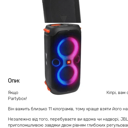
Опис
Якщо ви хочете провести незабутню вечірку на Кіпрі, вам
Partybox!
Він важить близько 11 кілограмів, тому краще взяти його нап
Незалежно від того, перебуваєте ви вдома чи надворі, JB
приголомшливою завдяки двом рівням глибоких регульовани