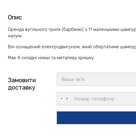
Опис
Оренда вугільного гриля (барбекю) з 11 маленькими шампура
халумі.
Він оснащений електродвигуном, який обертатиме шампури
Має 4 складні ніжки та металеву кришку.
Замовити
доставку
Cyprus
+357