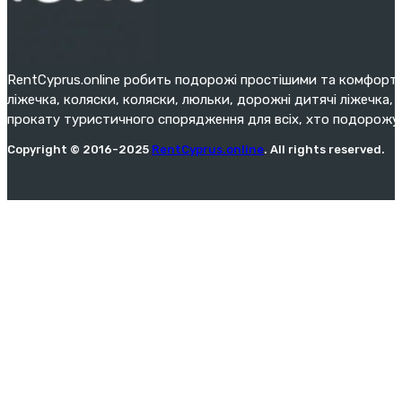
RentCyprus.online робить подорожі простішими та комфортн
ліжечка, коляски, коляски, люльки, дорожні дитячі ліжечка, 
прокату туристичного спорядження для всіх, хто подорожу
Copyright © 2016-2025
RentCyprus.online
. All rights reserved.