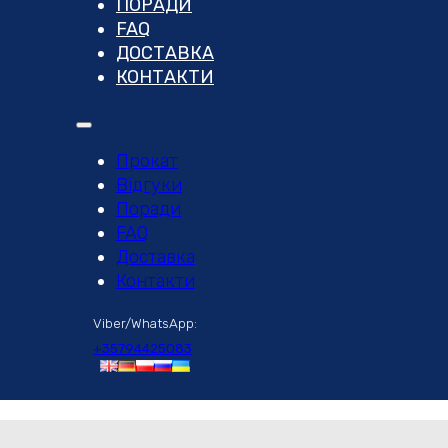
ПОРАДИ
FAQ
ДОСТАВКА
КОНТАКТИ
Прокат
Відгуки
Поради
FAQ
Доставка
Контакти
Viber/WhatsApp:
+35794425083