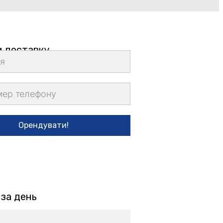
 доставку
Орендувати!
 за день