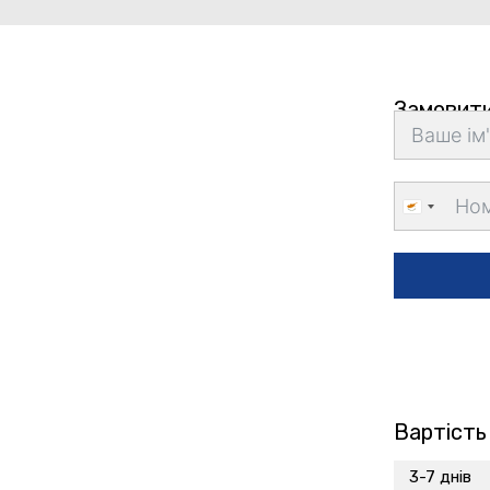
Замовити
Cyprus
+357
Вартість
3-7 днів