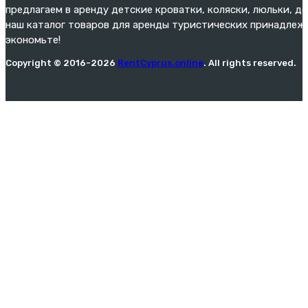
предлагаем в аренду детские кроватки, коляски, люльки, д
наш каталог товаров для аренды туристических принадлежн
экономьте!
Copyright © 2016-2026
RentCyprus.online
. All rights reserved.