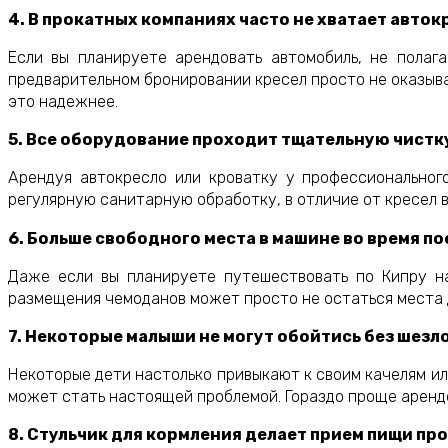
4. В прокатных компаниях часто не хватает авток
Если вы планируете арендовать автомобиль, не полаг
предварительном бронировании кресел просто не оказыва
это надежнее.
5. Все оборудование проходит тщательную чистк
Арендуя автокресло или кроватку у профессиональног
регулярную санитарную обработку, в отличие от кресел в
6. Больше свободного места в машине во время по
Даже если вы планируете путешествовать по Кипру на
размещения чемоданов может просто не остаться места д
7. Некоторые малыши не могут обойтись без шезл
Некоторые дети настолько привыкают к своим качелям или
может стать настоящей проблемой. Гораздо проще арендо
8. Стульчик для кормления делает прием пищи пр