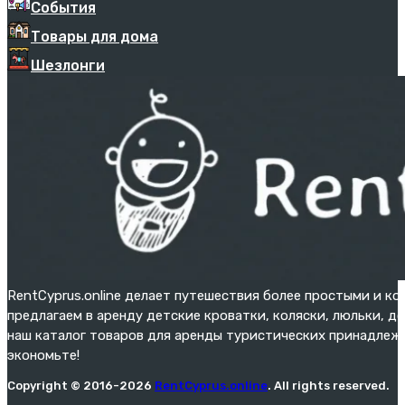
События
Товары для дома
Шезлонги
RentCyprus.online делает путешествия более простыми и к
предлагаем в аренду детские кроватки, коляски, люльки, д
наш каталог товаров для аренды туристических принадлежн
экономьте!
Copyright © 2016-2026
RentCyprus.online
. All rights reserved.