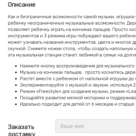
Описание
Как и безграничные возможности самой музыки, игрушка-иг
ребенку неограниченные музыкальные возможности. Дере
позволяет ребенку играть на кончиках пальцев. Просто к
инструментов и 3 режима игры побуждают вашего ребенк
может узнавать названия инструментов, цвета и многое др
скучной. Снимите ножки стола, чтобы создать напольную 
эта музыкальная станция станет любимой в семье на долги
Нажмите кнопку воспроизведения для музыкального 
Музыка на кончиках пальцев… просто коснитесь дере
Растет вместе с ребенком от напольной игрушки до 
Экспериментируйте с музыкой и звуком, используя 
Режим «Freestyle» для создания музыки, режим «Lear
Поощряйте развитие мелкой моторики и поддержив
Идеально подходит для детей от 6 месяцев и старше
Заказать
доставку