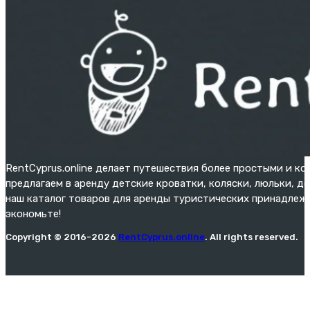
RentCyprus.online делает путешествия более простыми и к
предлагаем в аренду детские кроватки, коляски, люльки, д
наш каталог товаров для аренды туристических принадлежн
экономьте!
Copyright © 2016-2026
RentCyprus.online
. All rights reserved.