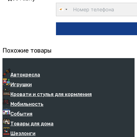
Cyprus
+357
Похожие товары
Автокресла
Игрушки
Кровати и стулья для кормления
Мобильность
События
Товары для дома
Шезлонги