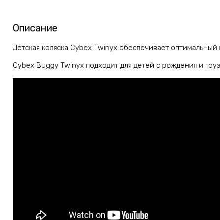
Описание
Детская коляска Cybex Twinyx обеспечивает оптимальны
Cybex Buggy Twinyx подходит для детей с рождения и груз