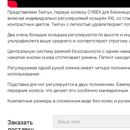
Представляем Twinyx, первую коляску CYBEX для близнецо
включая индивидуально регулируемый козырек XXL со ста
контрастных цветов. Twinyx с легкостью удовлетворяет п
Два очень больших козырька регулируются по высоте и ин
ультрафиолета выше среднего и соответствуют строгому 
Центральную систему ремней безопасности с одним нажат
нажатие кнопки снова отстегивает ремень. Патент находи
Регулируемая одной рукой спинка имеет четыре положения
использовании.
Подставка для ног регулируется в двух положениях. Бам
передние колеса, что делает его особенно маневренным.
Компактные размеры в сложенном виде без колес и ручек: Д
Заказать
доставку