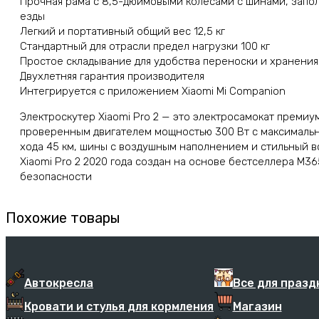
Прочная рама с 8,5-дюймовыми колесами с шинами, запо
езды
Легкий и портативный общий вес 12,5 кг
Стандартный для отрасли предел нагрузки 100 кг
Простое складывание для удобства переноски и хранения
Двухлетняя гарантия производителя
Интегрируется с приложением Xiaomi Mi Companion
Электроскутер Xiaomi Pro 2 — это электросамокат премиу
проверенным двигателем мощностью 300 Вт с максимальн
хода 45 км, шины с воздушным наполнением и стильный 
Xiaomi Pro 2 2020 года создан на основе бестселлера M3
безопасности
Похожие товары
Автокресла
Все для празд
Кровати и стулья для кормления
Магазин