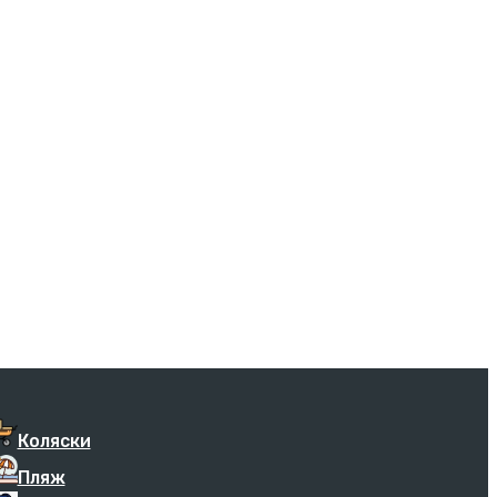
Коляски
Пляж