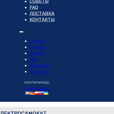
СОВЕТЫ
FAQ
ДОСТАВКА
КОНТАКТЫ
Прокат
Отзывы
Советы
FAQ
Доставка
Контакты
Viber/WhatsApp:
+35794425083
 ЭЛЕКТРОСАМОКАТ