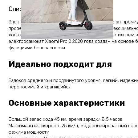
Описание
Электросамокат Xiaomi Pro 2 — это электросамокат преми
проверенным двигателем мощностью 300 Вт, максимально
хода 45 км, наполненными воздухом шинами и стильным 
электросамокат Xiaomi Pro 2 2020 года создан на основе
функциями безопасности
Идеально подходит для
Ездоков среднего и продвинутого уровня, легкий, надеж
переносимый и хранящийся
Основные характеристики
Большой запас хода 45 км, время зарядки 8,5 часов
Максимальная скорость 25 км/ч, модернизированный пере
режима мощности