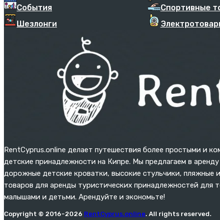
События
Спортивные т
Шезлонги
Электротовар
RentCyprus.online делает путешествия более простыми и ко
детские принадлежности на Кипре. Мы предлагаем в аренду 
дорожные детские кроватки, высокие стульчики, пляжные и
товаров для аренды туристических принадлежностей для те
малышами и детьми. Арендуйте и экономьте!
Copyright © 2016-2026
RentCyprus.online
. All rights reserved.