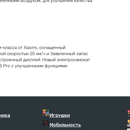
лненными воздухом, для улучшения качества
м-класса от Xiaomi, оснащенный
ой скоростью 25 км/ч и Заявленный запас
встроенный дисплей. Новый электросамокат
65 Pro с улучшенными функциями
ника
Игрушки
Мобильность