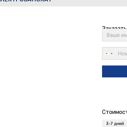
Заказать
Cyprus
+357
Стоимост
3-7 дней