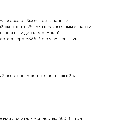
ум-класса от Xiaomi, оснащенный
й скоростью 25 км/ч и заявленным запасом
встроенным дисплеем. Новый
 бестселлера M365 Pro с улучшенными
ный электросамокат, складывающийся,
дний двигатель мощностью 300 Вт, три