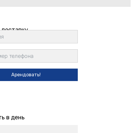
 доставку
Арендовать!
ь в день