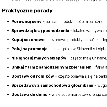
Praktyczne porady
Porównuj ceny
– ten sam produkt może mieć różne c
Sprawdzaj kraj pochodzenia
– lokalne warzywa i 
Kupuj sezonowo
– sezonowe produkty są tańsze i l
Poluj na promocje
– szczególnie w Sklavenitis i Alp
Nie ignoruj małych sklepów
– często mają unikalne,
Unikaj farm z samodzielnym zbieraniem
– fajna 
Dostawy od rolników
– często pojawiają się na par
Sprzedawcy z samochodów z głośnikami
– wygodn
Dostawa do domu
– wiele supermarketów oferuje da