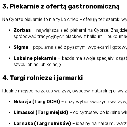
3. Piekarnie z ofertą gastronomiczną
Na Cyprze piekarnie to nie tylko chleb – oferują też szeroki
Zorbas
– największa sieć piekarni na Cyprze. Znajdzie
spróbować tradycyjnych placków z halloumi i loukouma
Sigma
– popularna sieć z pysznymi wypiekami i gotowy
Lokalne piekarnie
– każda ma swoje specjały, często
szybki obiad lub kolację.
4. Targi rolnicze i jarmarki
Idealne miejsce na zakup warzyw, owoców, naturalnej oliwy z 
Nikozja (Targ OCHI)
– duży wybór świeżych warzyw,
Limassol (Targ miejski)
– od cytrusów po lokalne wi
Larnaka (Targ rolników)
– idealny na halloumi, war