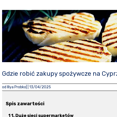
Gdzie robić zakupy spożywcze na Cypr
od
Illya Probko
| |
13/04/2025
Spis zawartości
1. Duże sieci supermarketów