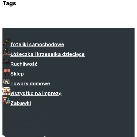
Tags
foteliki samochodowe
Łóżeczka i krzesełka dziecięce
Ruchliwość
Sklep
Towary domowe
Wszystko na imprezę
Zabawki