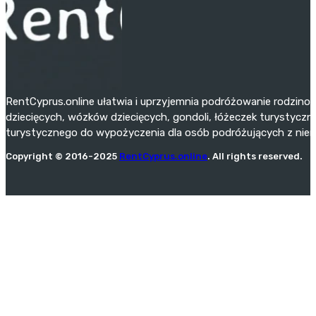
RentCyprus.online ułatwia i uprzyjemnia podróżowanie rodzino
dziecięcych, wózków dziecięcych, gondoli, łóżeczek turystyczny
turystycznego do wypożyczenia dla osób podróżujących z niemo
Copyright © 2016-2025
RentCyprus.online
. All rights reserved.