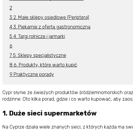
2. Małe sklepy osiedlowe (Periptera)
3. Piekarnie z ofertą gastronomiczną
4. Targi rolnicze i jarmarki
5. Sklepy specjalistyczne
6. Produkty, które warto kupić
Praktyczne porady
Cypr słynie ze świeżych produktów śródziemnomorskich oraz r
rodzinne. Oto kilka porad, gdzie i co warto kupować, aby zaos
1. Duże sieci supermarketów
Na Cyprze działa wiele znanych sieci, z których każda ma swo